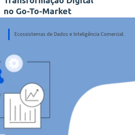
Transformação Digital
no Go-To-Market
Ecossistemas de Dados e Inteligência Comercial.