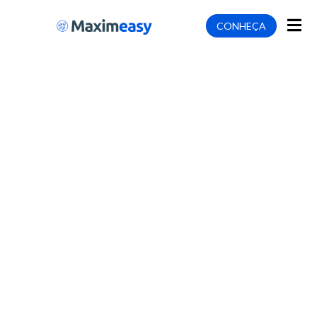
CONHEÇA