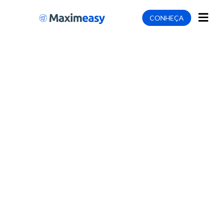
CONHEÇA